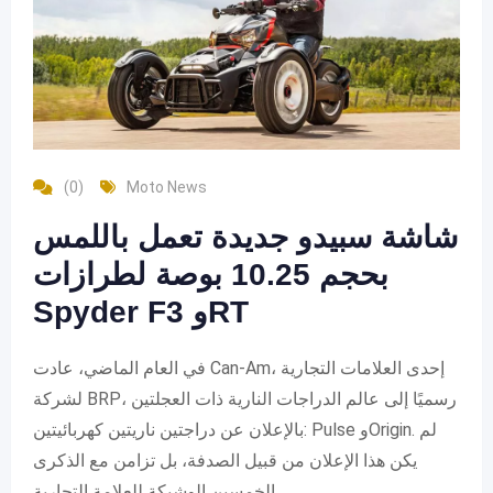
(0)
Moto News
شاشة سبيدو جديدة تعمل باللمس
بحجم 10.25 بوصة لطرازات
Spyder F3 وRT
في العام الماضي، عادت Can-Am، إحدى العلامات التجارية
لشركة BRP، رسميًا إلى عالم الدراجات النارية ذات العجلتين
بالإعلان عن دراجتين ناريتين كهربائيتين: Pulse وOrigin. لم
يكن هذا الإعلان من قبيل الصدفة، بل تزامن مع الذكرى
الخمسين الوشيكة للعلامة التجارية.