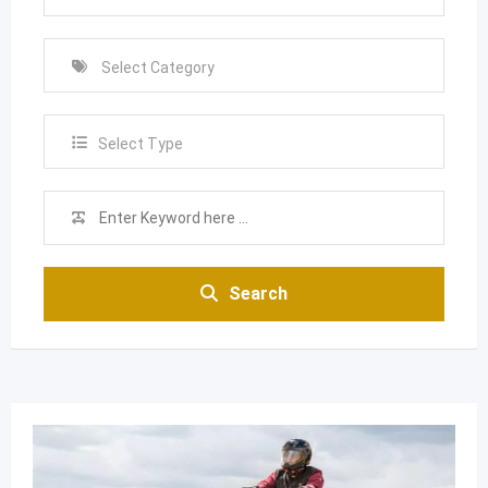
Select Type
Search