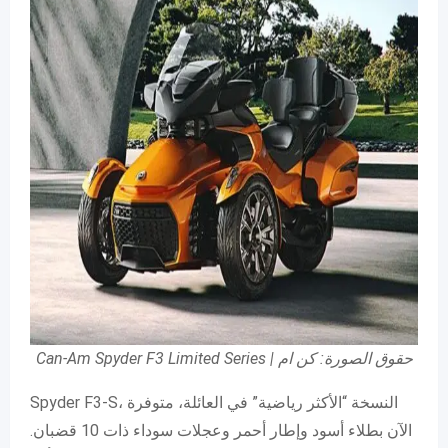
Can-Am Spyder F3 Limited Series | حقوق الصورة: كن ام
Spyder F3-S، النسخة “الأكثر رياضية” في العائلة، متوفرة
الآن بطلاء أسود وإطار أحمر وعجلات سوداء ذات 10 قضبان.