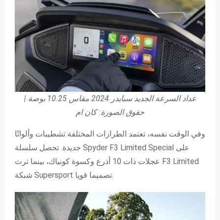
عداد السرعة الجديد سبايدر 2024 مقاس 10.25 بوصة |
حقوق الصورة: كان ام
وفي الوقت نفسه، تعتمد الطرازات المختلفة تشطيبات وألوانًا
جديدة. تحصل سلسلة Spyder F3 Limited Special على
عجلات ذات 10 أذرع وكسوة كونياك، بينما ترث F3 Limited
شبكة Supersport تصميما قويا.