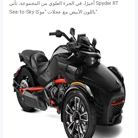
أخيرًا، في الجزء العلوي من المجموعة، تأتي Spyder RT
Sea-to-Sky باللون الأبيض مع عجلات “موكا”.