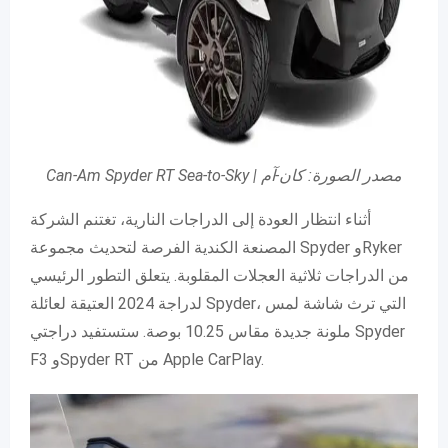
Can-Am Spyder RT Sea-to-Sky | مصدر الصورة: كان-آم
أثناء انتظار العودة إلى الدراجات النارية، تغتنم الشركة
المصنعة الكندية الفرصة لتحديث مجموعة Spyder وRyker
من الدراجات ثلاثية العجلات المقلوبة. يتعلق التطور الرئيسي
لدراجة 2024 العتيقة لعائلة Spyder، التي ترث شاشة لمس
ملونة جديدة مقاس 10.25 بوصة. ستستفيد دراجتي Spyder
F3 وSpyder RT من Apple CarPlay.